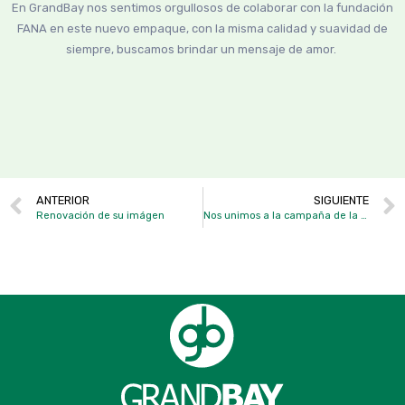
En GrandBay nos sentimos orgullosos de colaborar con la fundación
FANA en este nuevo empaque, con la misma calidad y suavidad de
siempre, buscamos brindar un mensaje de amor.
ANTERIOR
SIGUIENTE
Renovación de su imágen
Nos unimos a la campaña de la lucha contra el cáncer