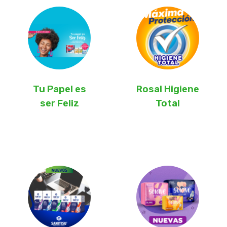
Tu Papel es
Rosal Higiene
ser Feliz
Total