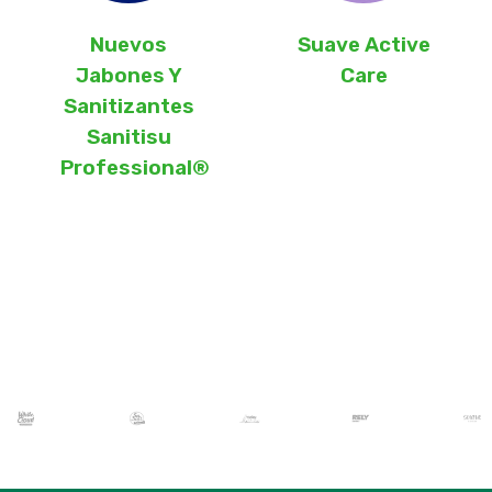
Nuevos
Suave Active
Jabones Y
Care
Sanitizantes
Sanitisu
Professional®